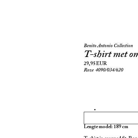
Benito Antonio Collection
t-shirt met o
29,95 EUR
Roze
4090/034/620
Lengte model: 189 cm