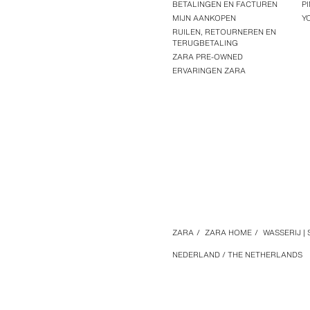
BETALINGEN EN FACTUREN
P
MIJN AANKOPEN
Y
RUILEN, RETOURNEREN EN
TERUGBETALING
ZARA PRE-OWNED
ERVARINGEN ZARA
ZARA
/
ZARA HOME
/
WASSERIJ 
NEDERLAND / THE NETHERLANDS