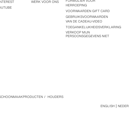
FORMULIER VOOR
INTEREST
WERK VOOR ONS
HERROEPING
OUTUBE
VOORWAARDEN GIFT CARD
GEBRUIKSVOORWAARDEN
VAN DE CADEAU-VIDEO
TOEGANKELIJKHEIDSVERKLARING
VERKOOP MIJN
PERSOONSGEGEVENS NIET
| SCHOONMAAKPRODUCTEN
/
HOUDERS
ENGLISH
NEDER