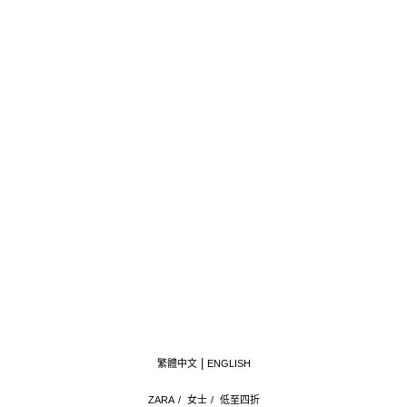
繁體中文
ENGLISH
ZARA
/
女士
/
低至四折