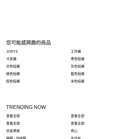
您可能感興趣的商品
JORTS
工作褲
卡其褲
黑色短褲
白色短褲
灰色短褲
綠色短褲
藍色短褲
棕色短褲
米色短褲
TRENDING NOW
查看全部
查看全部
查看全部
查看全部
仿皮革款
背心
棉服 | 羽絨服
牛仔布