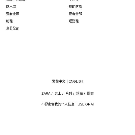
防水款
機能防風
查看全部
查看全部
船鞋
運動鞋
查看全部
繁體中文
ENGLISH
ZARA
/
男士
/
系列
/
短褲
/
圖案
不得出售我的个人信息
USE OF AI