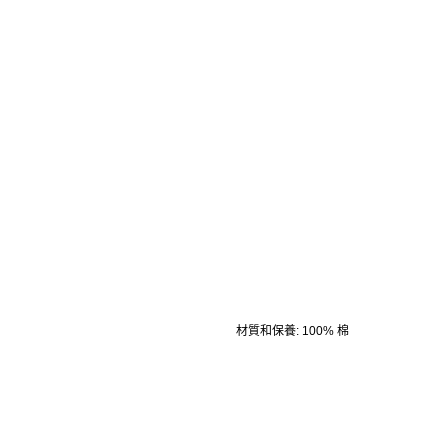
材質和保養
:
100% 棉