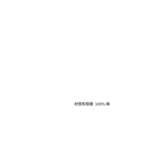
材質和保養
:
100% 棉