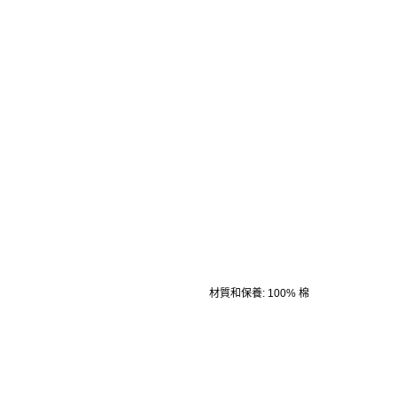
材質和保養
:
100% 棉