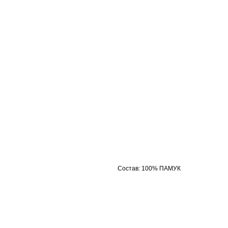
Состав
:
100% ПАМУК