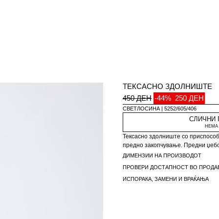
ТЕКСАСНО ЗДОЛНИШТЕ
450 ДЕН
-44%
250 ДЕН
СВЕТЛОСИНА
5252/605/406
СЛИЧНИ
НЕМА 
Тексасно здолниште со приспособ
предно закопчување. Предни џеб
ДИМЕНЗИИ НА ПРОИЗВОДОТ
ПРОВЕРИ ДОСТАПНОСТ ВО ПРОДА
ИСПОРАКА, ЗАМЕНИ И ВРАЌАЊА