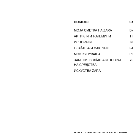
ПОМОШ
С
МОЈА СМЕТКА НА ZARA
Б
АРТИКЛИ И ГОЛЕМИНИ
T
ИСПОРАКИ
I
ПЛАЌАЊА И ФАКТУРИ
F
МОИ КУПУВАЊА
P
ЗАМЕНИ, ВРАЌАЊА И ПОВРАТ
Y
НА СРЕДСТВА
ИСКУСТВА ZARA