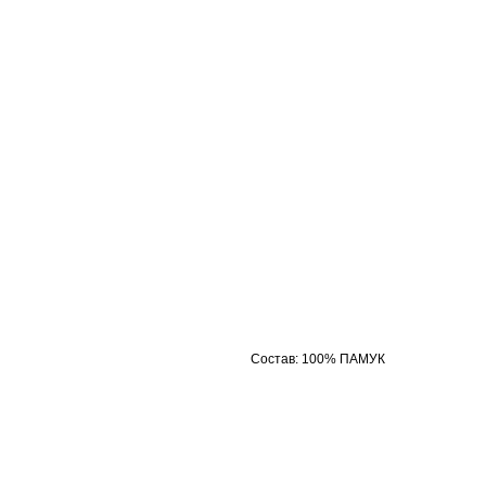
Состав
:
100% ПАМУК