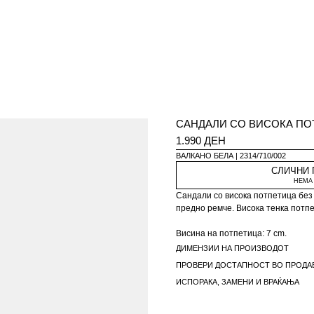
САНДАЛИ СО ВИСОКА ПО
1.990 ДЕН
ВАЛКАНО БЕЛА
2314/710/002
СЛИЧНИ
НЕМА 
Сандали со висока потпетица без
предно ремче. Висока тенка потпе
Висина на потпетица: 7 cm.
ДИМЕНЗИИ НА ПРОИЗВОДОТ
ПРОВЕРИ ДОСТАПНОСТ ВО ПРОДА
ИСПОРАКА, ЗАМЕНИ И ВРАЌАЊА