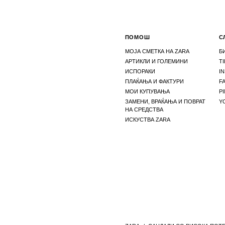
ПОМОШ
С
МОЈА СМЕТКА НА ZARA
Б
АРТИКЛИ И ГОЛЕМИНИ
T
ИСПОРАКИ
I
ПЛАЌАЊА И ФАКТУРИ
F
МОИ КУПУВАЊА
P
ЗАМЕНИ, ВРАЌАЊА И ПОВРАТ
Y
НА СРЕДСТВА
ИСКУСТВА ZARA