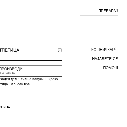
ПРЕБАРАЈ
0
ТПЕТИЦА
КОШНИЧКА
НАЈАВЕТЕ СЕ
ПОМОШ
 ПРОИЗВОДИ
НА ЗАЛИХА
 заден дел. Стил на папучи. Широко
тица. Заоблен врв.
ВНИЦА