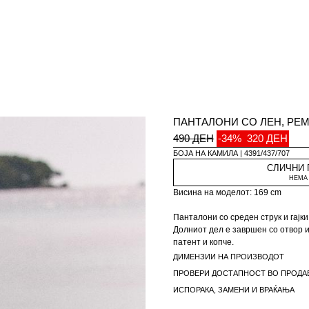
ПАНТАЛОНИ СО ЛЕН, РЕМ
490 ДЕН
-34%
320 ДЕН
БОЈА НА КАМИЛА
4391/437/707
СЛИЧНИ
НЕМА 
Висина на моделот: 169 cm
Панталони со среден струк и гајки
Долниот дел е завршен со отвор 
патент и копче.
ДИМЕНЗИИ НА ПРОИЗВОДОТ
ПРОВЕРИ ДОСТАПНОСТ ВО ПРОДА
ИСПОРАКА, ЗАМЕНИ И ВРАЌАЊА