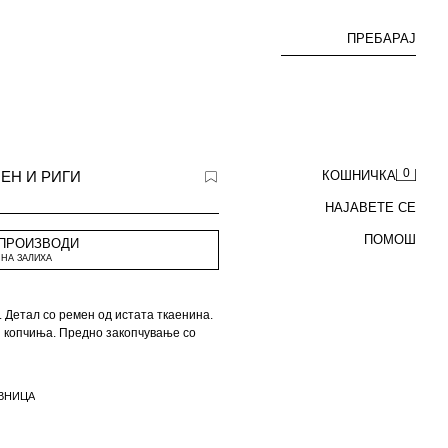
ПРЕБАРАЈ
0
ЕН И РИГИ
КОШНИЧКА
НАЈАВЕТЕ СЕ
ПОМОШ
 ПРОИЗВОДИ
НА ЗАЛИХА
. Детал со ремен од истата ткаенина.
и копчиња. Предно закопчување со
ВНИЦА