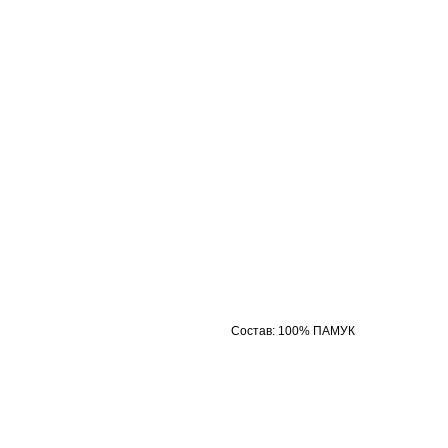
Состав
:
100% ПАМУК