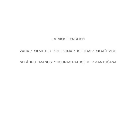
LATVISKI
ENGLISH
ZARA
/
SIEVIETE
/
KOLEKCIJA
/
KLEITAS
/
SKATĪT VISU
NEPĀRDOT MANUS PERSONAS DATUS
MI IZMANTOŠANA