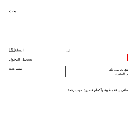
بحث
0
السلة
تسجيل الدخول
مساعدة
جات مماثلة
من المخزون
ي. ياقة مطوية وأكمام قصيرة. جيب رقعة