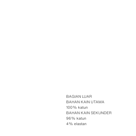
BAGIAN LUAR
BAHAN KAIN UTAMA
100% katun
BAHAN KAIN SEKUNDER
96% katun
4% elastan