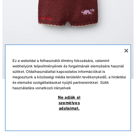
Ez a weboldal a felhasználói élmény fokozására, valamint
webhelyünk teljesítményének és forgalmának elemzésére használ
sütiket. Oldalhasználattal kapcsolatos információkat is
megosztunk a közösségi média területén tevékenykedő, a hirdetési
és elemzési szolgáltatásokat nyújtó partnereinkkel.
Sütik
használatára vonatkozó irányelvek
LEÍRÁS
ÖSSZETÉTEL
MÉRETEK
Ne adják el
KÖTÖTT RUGDALÓZÓ HÍMZÉSSEL SISSEL EDELBO X
személyes
ZARA KIDS
Kötött rugdalózó kerek nyakkivágással és pántokkal. Hátul gombos
adataimat.
rögzítés. Sissel Edelbo x Zara Kids hímzés.
8.295 FT
-70%
2.485 FT
BARNA
2756/457/700
2.48
HASONLÓK MEGTEKINTÉSE
KIFOGYOTT