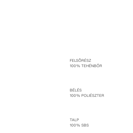
FELSÕRÉSZ
100% TEHÉNBŐR
BÉLÉS
100% POLIÉSZTER
TALP
100% SBS