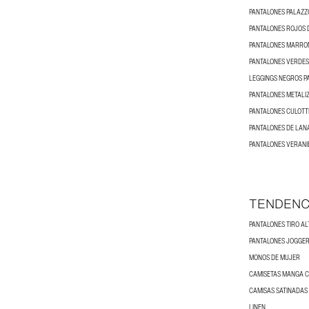
PANTALONES PALAZZ
PANTALONES ROJOS 
PANTALONES MARRO
PANTALONES VERDES
LEGGINGS NEGROS P
PANTALONES METALI
PANTALONES CULOTT
PANTALONES DE LAN
PANTALONES VERANI
TENDENC
PANTALONES TIRO AL
PANTALONES JOGGER
MONOS DE MUJER
CAMISETAS MANGA 
CAMISAS SATINADAS
LINEN