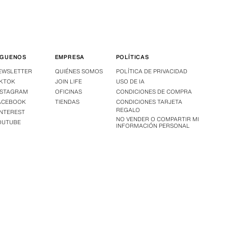
ÍGUENOS
EMPRESA
POLÍTICAS
EWSLETTER
QUIÉNES SOMOS
POLÍTICA DE PRIVACIDAD
IKTOK
JOIN LIFE
USO DE IA
NSTAGRAM
OFICINAS
CONDICIONES DE COMPRA
ACEBOOK
TIENDAS
CONDICIONES TARJETA
REGALO
INTEREST
NO VENDER O COMPARTIR MI
OUTUBE
INFORMACIÓN PERSONAL