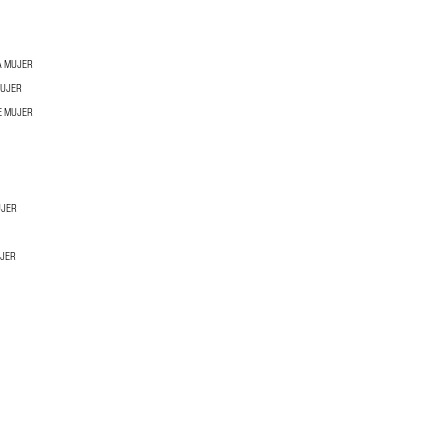
A MUJER
MUJER
E MUJER
UJER
UJER