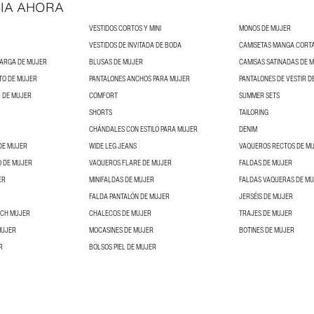
IA AHORA
VESTIDOS CORTOS Y MINI
MONOS DE MUJER
VESTIDOS DE INVITADA DE BODA
CAMISETAS MANGA CORT
LARGA DE MUJER
BLUSAS DE MUJER
CAMISAS SATINADAS DE 
TO DE MUJER
PANTALONES ANCHOS PARA MUJER
PANTALONES DE VESTIR D
 DE MUJER
COMFORT
SUMMER SETS
SHORTS
TAILORING
CHÁNDALES CON ESTILO PARA MUJER
DENIM
DE MUJER
WIDE LEG JEANS
VAQUEROS RECTOS DE M
O DE MUJER
VAQUEROS FLARE DE MUJER
FALDAS DE MUJER
ER
MINIFALDAS DE MUJER
FALDAS VAQUERAS DE M
FALDA PANTALÓN DE MUJER
JERSÉIS DE MUJER
NCH MUJER
CHALECOS DE MUJER
TRAJES DE MUJER
MUJER
MOCASINES DE MUJER
BOTINES DE MUJER
R
BOLSOS PIEL DE MUJER