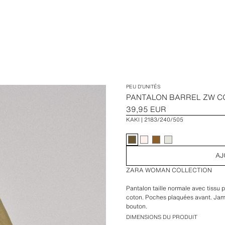
PEU D’UNITÉS
PANTALON BARREL ZW C
39,95 EUR
KAKI
2183/240/505
AJ
ZARA WOMAN COLLECTION
Pantalon taille normale avec tissu p
coton. Poches plaquées avant. Jamb
bouton.
DIMENSIONS DU PRODUIT