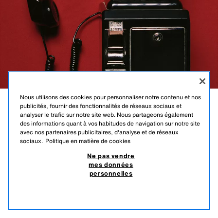
Nous utilisons des cookies pour personnaliser notre contenu et nos
publicités, fournir des fonctionnalités de réseaux sociaux et
FASHIONABLY
analyser le trafic sur notre site web. Nous partageons également
des informations quant à vos habitudes de navigation sur notre site
LONDON
avec nos partenaires publicitaires, d'analyse et de réseaux
sociaux.
Politique en matière de cookies
EAU DE PARFUM
Ne pas vendre
mes données
personnelles
35,95 EUR
M'AVERTIR
COMING SOON