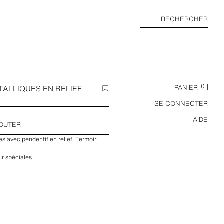
RECHERCHER
0
TALLIQUES EN RELIEF
PANIER
SE CONNECTER
AIDE
OUTER
es avec pendentif en relief. Fermoir
ur spéciales