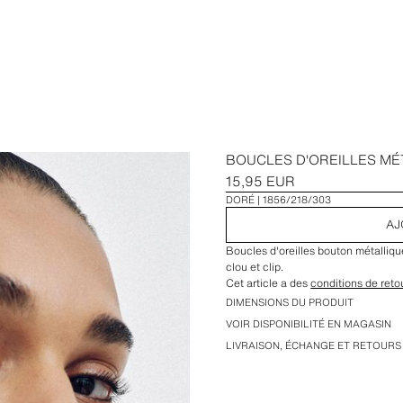
BOUCLES D'OREILLES MÉ
15,95 EUR
DORÉ
1856/218/303
AJ
Boucles d'oreilles bouton métalliqu
clou et clip.
Cet article a des
conditions de reto
DIMENSIONS DU PRODUIT
VOIR DISPONIBILITÉ EN MAGASIN
LIVRAISON, ÉCHANGE ET RETOURS