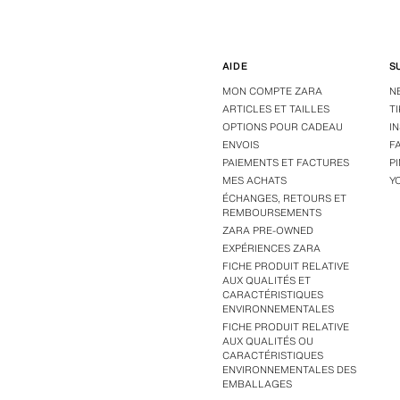
AIDE
S
MON COMPTE ZARA
N
ARTICLES ET TAILLES
T
OPTIONS POUR CADEAU
I
ENVOIS
F
PAIEMENTS ET FACTURES
P
MES ACHATS
Y
ÉCHANGES, RETOURS ET
REMBOURSEMENTS
ZARA PRE-OWNED
EXPÉRIENCES ZARA
FICHE PRODUIT RELATIVE
AUX QUALITÉS ET
CARACTÉRISTIQUES
ENVIRONNEMENTALES
FICHE PRODUIT RELATIVE
AUX QUALITÉS OU
CARACTÉRISTIQUES
ENVIRONNEMENTALES DES
EMBALLAGES