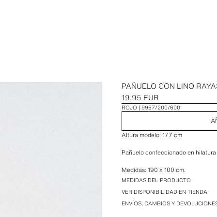
PAÑUELO CON LINO RAYA
19,95 EUR
ROJO
9967/200/600
A
Altura modelo: 177 cm
Pañuelo confeccionado en hilatura
Medidas: 190 x 100 cm.
MEDIDAS DEL PRODUCTO
VER DISPONIBILIDAD EN TIENDA
ENVÍOS, CAMBIOS Y DEVOLUCIONE