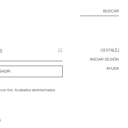
BUSCAR
0
S
CESTA
INICIAR SESIÓN
AYUDA
ÑADIR
 con lino. Acabados deshilachados.
S