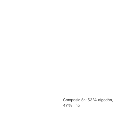
Composición
:
53% algodón,
47% lino