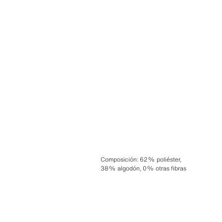
Composición
:
62% poliéster,
38% algodón, 0% otras fibras