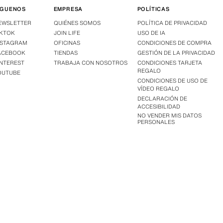
ÍGUENOS
EMPRESA
POLÍTICAS
EWSLETTER
QUIÉNES SOMOS
POLÍTICA DE PRIVACIDAD
IKTOK
JOIN LIFE
USO DE IA
NSTAGRAM
OFICINAS
CONDICIONES DE COMPRA
ACEBOOK
TIENDAS
GESTIÓN DE LA PRIVACIDAD
INTEREST
TRABAJA CON NOSOTROS
CONDICIONES TARJETA
REGALO
OUTUBE
CONDICIONES DE USO DE
VÍDEO REGALO
DECLARACIÓN DE
ACCESIBILIDAD
NO VENDER MIS DATOS
PERSONALES