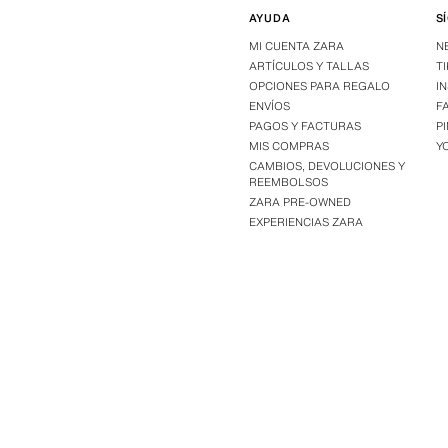
AYUDA
S
MI CUENTA ZARA
N
ARTÍCULOS Y TALLAS
T
OPCIONES PARA REGALO
I
ENVÍOS
F
PAGOS Y FACTURAS
P
MIS COMPRAS
Y
CAMBIOS, DEVOLUCIONES Y
REEMBOLSOS
ZARA PRE-OWNED
EXPERIENCIAS ZARA