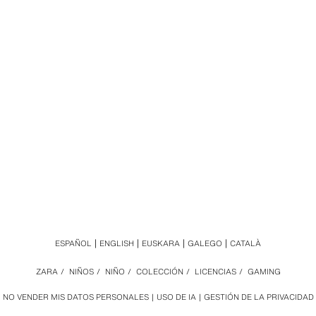
ESPAÑOL
ENGLISH
EUSKARA
GALEGO
CATALÀ
ZARA
/
NIÑOS
/
NIÑO
/
COLECCIÓN
/
LICENCIAS
/
GAMING
NO VENDER MIS DATOS PERSONALES
USO DE IA
GESTIÓN DE LA PRIVACIDAD