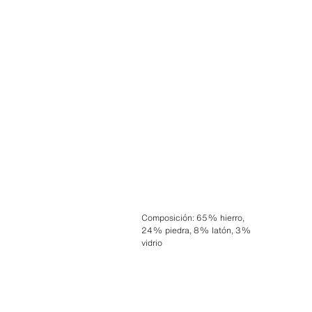
Composición
:
65% hierro,
24% piedra, 8% latón, 3%
vidrio