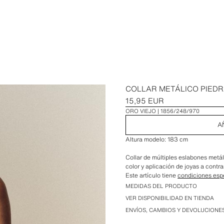
COLLAR METÁLICO PIEDR
15,95 EUR
ORO VIEJO
1856/248/970
A
Altura modelo: 183 cm
Collar de múltiples eslabones metál
color y aplicación de joyas a contr
Este artículo tiene
condiciones esp
MEDIDAS DEL PRODUCTO
VER DISPONIBILIDAD EN TIENDA
ENVÍOS, CAMBIOS Y DEVOLUCIONE