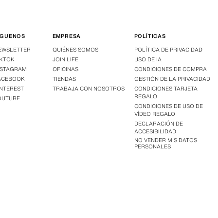
ÍGUENOS
EMPRESA
POLÍTICAS
EWSLETTER
QUIÉNES SOMOS
POLÍTICA DE PRIVACIDAD
IKTOK
JOIN LIFE
USO DE IA
NSTAGRAM
OFICINAS
CONDICIONES DE COMPRA
ACEBOOK
TIENDAS
GESTIÓN DE LA PRIVACIDAD
INTEREST
TRABAJA CON NOSOTROS
CONDICIONES TARJETA
REGALO
OUTUBE
CONDICIONES DE USO DE
VÍDEO REGALO
DECLARACIÓN DE
ACCESIBILIDAD
NO VENDER MIS DATOS
PERSONALES