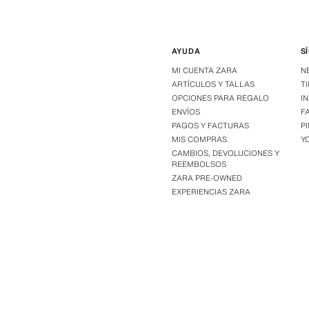
AYUDA
S
MI CUENTA ZARA
N
ARTÍCULOS Y TALLAS
T
OPCIONES PARA REGALO
I
ENVÍOS
F
PAGOS Y FACTURAS
P
MIS COMPRAS
Y
CAMBIOS, DEVOLUCIONES Y
REEMBOLSOS
ZARA PRE-OWNED
EXPERIENCIAS ZARA