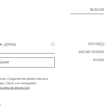
BUSCAR
0
A JOYAS
CESTA
INICIAR SESIÓN
AYUDA
ÑADIR
icos. Colgantes de piedra natural a
aste. Cierre con mosquetón.
eciales de devolución
S