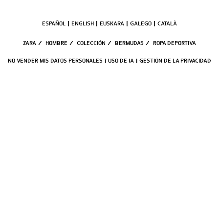
ESPAÑOL
ENGLISH
EUSKARA
GALEGO
CATALÀ
ZARA
/
HOMBRE
/
COLECCIÓN
/
BERMUDAS
/
ROPA DEPORTIVA
NO VENDER MIS DATOS PERSONALES
USO DE IA
GESTIÓN DE LA PRIVACIDAD