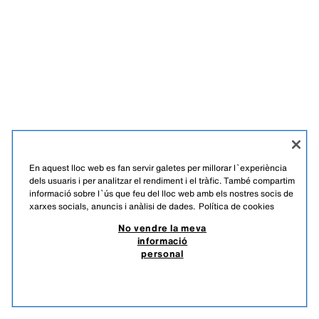
En aquest lloc web es fan servir galetes per millorar l`experiència
dels usuaris i per analitzar el rendiment i el tràfic. També compartim
informació sobre l`ús que feu del lloc web amb els nostres socis de
xarxes socials, anuncis i anàlisi de dades.
Política de cookies
No vendre la meva
informació
personal