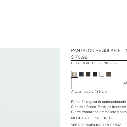
PANTALÓN REGULAR FIT 
$ 75,99
BEIGE CLARO
5070/012/052
A
Altura modelo: 186 cm
Pantalón regular fit confeccionado e
Cintura elástica. Bolsillos frontales 
Cierre frontal con cremallera y botó
MEDIDAS DEL PRODUCTO
VER DISPONIBILIDAD EN TIENDA