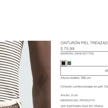
CINTURÓN PIEL TRENZAD
$ 75,99
MARRÓN
5919/427/700
A
Altura modelo: 188 cm
Cinturón confeccionado en piel. Cie
Ancho: 3 cm.
MEDIDAS DEL PRODUCTO
Colección especial Aaron Levine x 
VER DISPONIBILIDAD EN TIENDA