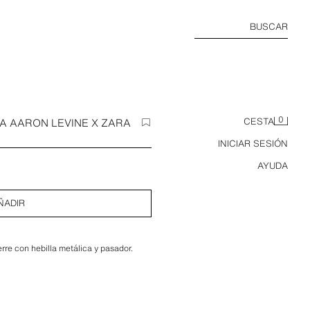
BUSCAR
0
A AARON LEVINE X ZARA
CESTA
INICIAR SESIÓN
AYUDA
ÑADIR
rre con hebilla metálica y pasador.
Zara.