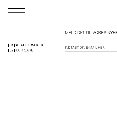
MELD DIG TIL VORES NY
01
SE ALLE VARER
INDTAST DIN E-MAIL HER
02
HAIR CARE