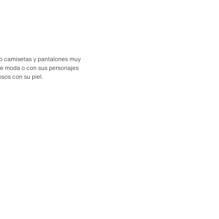
mo camisetas y pantalones muy
e moda o con sus personajes
sos con su piel.