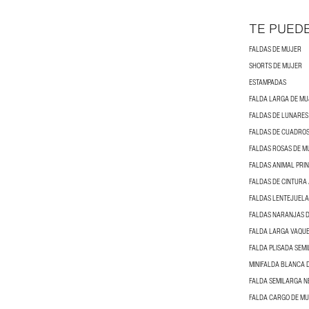
TE PUED
FALDAS DE MUJER
SHORTS DE MUJER
ESTAMPADAS
FALDA LARGA DE MU
FALDAS DE LUNARES
FALDAS DE CUADROS
FALDAS ROSAS DE M
FALDAS ANIMAL PRI
FALDAS DE CINTURA
FALDAS LENTEJUELA
FALDAS NARANJAS 
FALDA LARGA VAQU
FALDA PLISADA SEM
MINIFALDA BLANCA 
FALDA SEMILARGA N
FALDA CARGO DE M