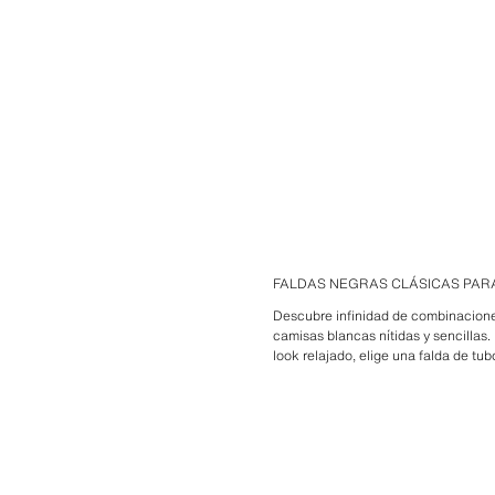
FALDAS NEGRAS CLÁSICAS PAR
Descubre infinidad de combinacione
camisas blancas nítidas y sencillas.
look relajado, elige una falda de tu