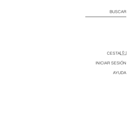
BUSCAR
0
CESTA
INICIAR SESIÓN
AYUDA
FALDA MIDI PUNTO DOBLE CAPA