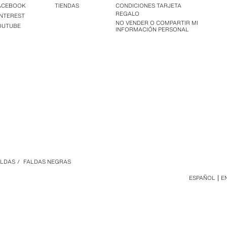
ACEBOOK
TIENDAS
CONDICIONES TARJETA
REGALO
INTEREST
NO VENDER O COMPARTIR MI
OUTUBE
INFORMACIÓN PERSONAL
ALDAS
/
FALDAS NEGRAS
ESPAÑOL
E