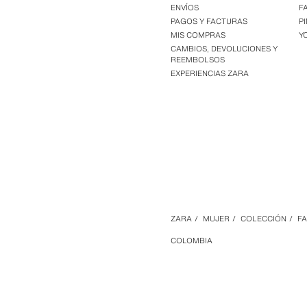
ENVÍOS
F
PAGOS Y FACTURAS
P
MIS COMPRAS
Y
CAMBIOS, DEVOLUCIONES Y
REEMBOLSOS
EXPERIENCIAS ZARA
ZARA
/
MUJER
/
COLECCIÓN
/
F
COLOMBIA