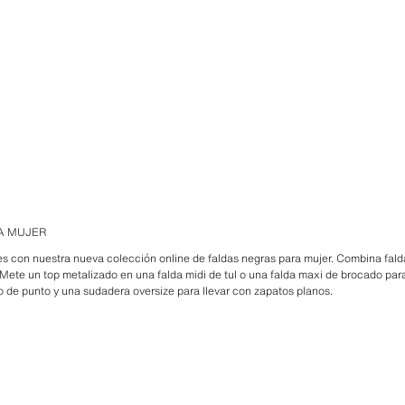
A MUJER
s con nuestra nueva colección online de faldas negras para mujer. Combina fald
 Mete un top metalizado en una falda midi de tul o una falda maxi de brocado para
bo de punto y una sudadera oversize para llevar con zapatos planos.