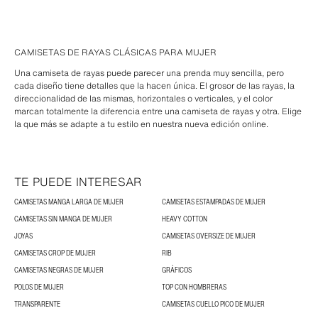
CAMISETAS DE RAYAS CLÁSICAS PARA MUJER
Una camiseta de rayas puede parecer una prenda muy sencilla, pero
cada diseño tiene detalles que la hacen única. El grosor de las rayas, la
direccionalidad de las mismas, horizontales o verticales, y el color
marcan totalmente la diferencia entre una camiseta de rayas y otra. Elige
la que más se adapte a tu estilo en nuestra nueva edición online.
TE PUEDE INTERESAR
CAMISETAS MANGA LARGA DE MUJER
CAMISETAS ESTAMPADAS DE MUJER
CAMISETAS SIN MANGA DE MUJER
HEAVY COTTON
JOYAS
CAMISETAS OVERSIZE DE MUJER
CAMISETAS CROP DE MUJER
RIB
CAMISETAS NEGRAS DE MUJER
GRÁFICOS
POLOS DE MUJER
TOP CON HOMBRERAS
TRANSPARENTE
CAMISETAS CUELLO PICO DE MUJER