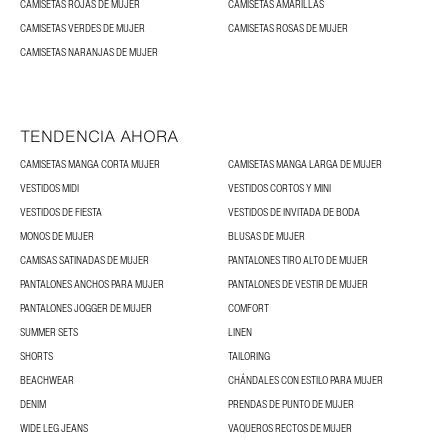
CAMISETAS ROJAS DE MUJER
CAMISETAS AMARILLAS
CAMISETAS VERDES DE MUJER
CAMISETAS ROSAS DE MUJER
CAMISETAS NARANJAS DE MUJER
TENDENCIA AHORA
CAMISETAS MANGA CORTA MUJER
CAMISETAS MANGA LARGA DE MUJER
VESTIDOS MIDI
VESTIDOS CORTOS Y MINI
VESTIDOS DE FIESTA
VESTIDOS DE INVITADA DE BODA
MONOS DE MUJER
BLUSAS DE MUJER
CAMISAS SATINADAS DE MUJER
PANTALONES TIRO ALTO DE MUJER
PANTALONES ANCHOS PARA MUJER
PANTALONES DE VESTIR DE MUJER
PANTALONES JOGGER DE MUJER
COMFORT
SUMMER SETS
LINEN
SHORTS
TAILORING
BEACHWEAR
CHÁNDALES CON ESTILO PARA MUJER
DENIM
PRENDAS DE PUNTO DE MUJER
WIDE LEG JEANS
VAQUEROS RECTOS DE MUJER