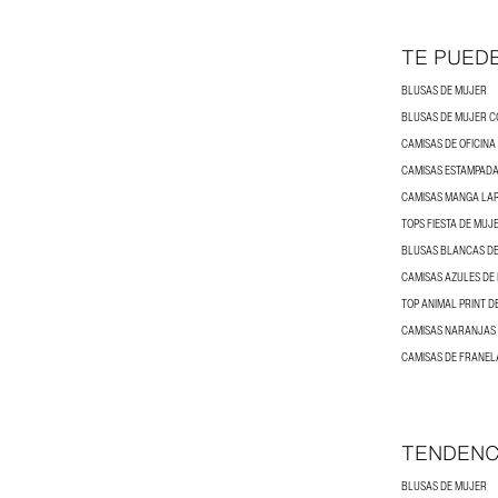
TE PUED
BLUSAS DE MUJER
CAMISAS DE OFICINA
CAMISAS ESTAMPADA
CAMISAS MANGA LA
TOPS FIESTA DE MUJ
BLUSAS BLANCAS D
CAMISAS AZULES DE
TOP ANIMAL PRINT D
CAMISAS NARANJAS
CAMISAS DE FRANEL
TENDENC
BLUSAS DE MUJER