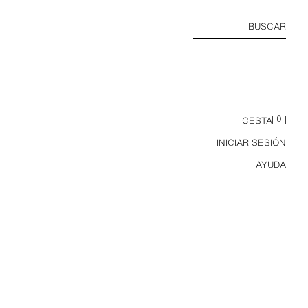
BUSCAR
0
CESTA
INICIAR SESIÓN
AYUDA
CAMISA Z1975 CORTA DENIM