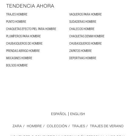
TENDENCIA AHORA
TRAJES HOMBRE
VAQUEROS PARA HOMBRE
PUNTO HOMBRE
SUDADERAS HOMBRE
CHAQUETAS EFECTO PIEL PARA HOMBRE
CHALECOS HOMBRE
PLUMÍFEROS PARA HOMBRE
CHAQUETAS DENIM HOMBRE
CHUBASQUEROS DE HOMBRE
CHUBASQUEROS HOMBRE
PRENDAS ABRIGO HOMBRE
ZAPATOS HOMBRE
MOCASINES HOMBRE
DEPORTIVAS HOMBRE
BOLSOS HOMBRE
ESPAÑOL
ENGLISH
ZARA
/
HOMBRE
/
COLECCIÓN
/
TRAJES
/
TRAJES DE VERANO