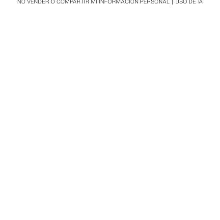
NO VENDER O COMPARTIR MI INFORMACIÓN PERSONAL
USO DE IA