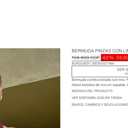
BERMUDA PINZAS CON L
159.900 COP
-62%
59.9
BURGUNDY
9929/027/681
VER S
A
Bermuda confeccionada con lino. Pin
falsos bolsillos de vivo en espalda.
MEDIDAS DEL PRODUCTO
VER DISPONIBILIDAD EN TIENDA
ENVÍOS, CAMBIOS Y DEVOLUCIONE