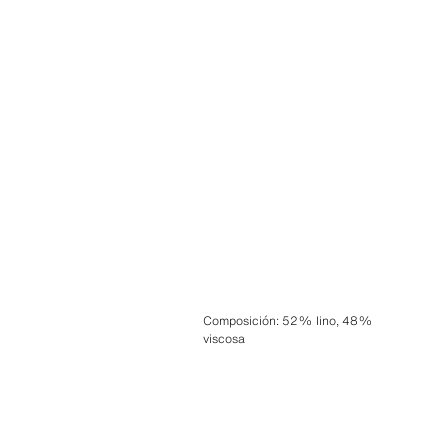
Composición
:
52% lino, 48%
viscosa