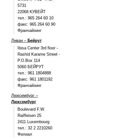
5731
22068 КУВЕЙТ
тел.: 965 264 60 10
факс: 965 264 60 90
Франчайзинг
Ливан –
Бейрут
Ibisa Center 3rd floor -
Rashid Karame Street -
P.O.Box 114
5060 БЕЙРУТ
тел.: 961 1804888
факс: 961 1801192
Франчайзинг
Люксембург –
Люксембург
Boulevard F.W.
Raiffeisen 25
2411 Luxembourg
тел.: 32 2 2210260
Филиал