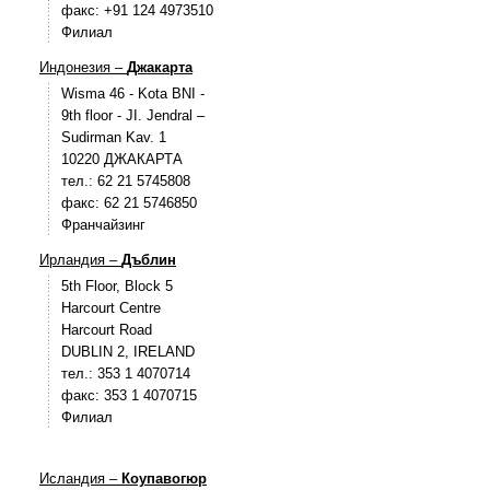
факс: +91 124 4973510
Филиал
Индонезия –
Джакарта
Wisma 46 - Kota BNI -
9th floor - JI. Jendral –
Sudirman Kav. 1
10220 ДЖАКАРТА
тел.: 62 21 5745808
факс: 62 21 5746850
Франчайзинг
Ирландия –
Дъблин
5th Floor, Block 5
Harcourt Centre
Harcourt Road
DUBLIN 2, IRELAND
тел.: 353 1 4070714
факс: 353 1 4070715
Филиал
Исландия –
Коупавогюр