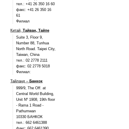
тел.: +41 26 350 16 60
факс: +41 26 350 16
61
Филиал
Китай,
Тайван, Тайпе
Suite 3, Floor 9,
Number 88, Tunhua
North Road. Taipei City,
Taiwan, China
тел.: 02 2778 2111
факс: 02 2778 5018
Филиал:
Тайланд –
Банкок
999/9, The Off. at
Central World Building,
Unit Nº 1908, 19th floor
- Rama 1 Road -
Pathumwan
10330 БАНКОК
тел.: 662 6461388
факс: 662 6461390