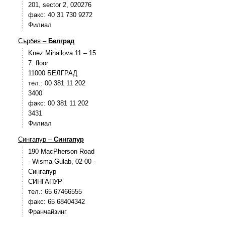
201, sector 2, 020276
факс: 40 31 730 9272
Филиал
Сърбия –
Белград
Knez Mihailova 11 – 15
7. floor
11000 БЕЛГРАД
тел.: 00 381 11 202
3400
факс: 00 381 11 202
3431
Филиал
Сингапур –
Сингапур
190 MacPherson Road
- Wisma Gulab, 02-00 -
Сингапур
СИНГАПУР
тел.: 65 67466555
факс: 65 68404342
Франчайзинг