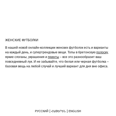
ЖЕНСКИЕ ФУТБОЛКИ
В нашей новой онлайн-коллекции женских футболок есть и варианты
на каждый день, и супертрендовые вещи. Топы в бретонскую
полоску
,
яркие слоганы, украшения и
принты
– все это разнообразит ваш
повседневный лук. И не забывайте, что белая или черная футболка –
базовая вещь на любой случай и лучший вариант для дня вне офиса.
РУССКИЙ
ՀԱՅԵՐԵՆ
ENGLISH