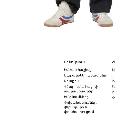
Օգնություն
Հ
իմ zara հաշիվը
ապրանքներ և չափսեր
առաքում
i
վճարում և հաշիվ-
ապրանքագրեր
իմ գնումները
փոխանակումներ,
վերադարձ և
փոխհատուցում