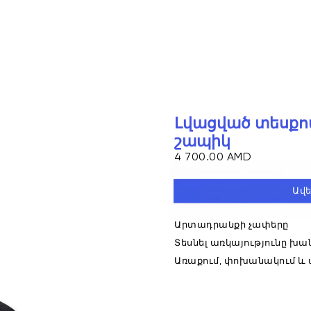
լվացված տեսքով հասարակ
շապիկ
4 700,00 AMD
Անտրացիտ մոխրագույն
5
Ավե
Կլոր վզի հատվածով և կար
Արտադրանքի չափերը
Տեսնել առկայությունը խա
Առաքում, փոխանակում և